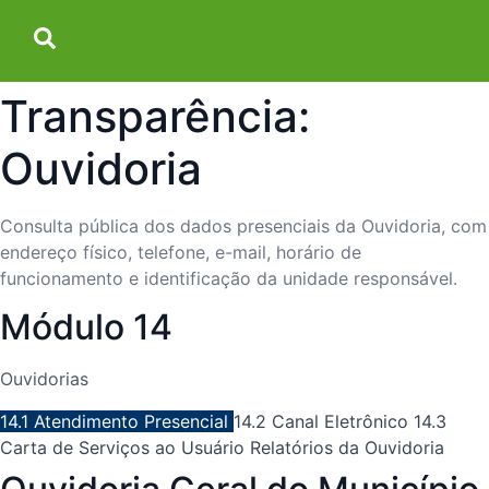
Transparência:
Ouvidoria
Consulta pública dos dados presenciais da Ouvidoria, com
endereço físico, telefone, e-mail, horário de
funcionamento e identificação da unidade responsável.
Módulo 14
Ouvidorias
14.1 Atendimento Presencial
14.2 Canal Eletrônico
14.3
Carta de Serviços ao Usuário
Relatórios da Ouvidoria