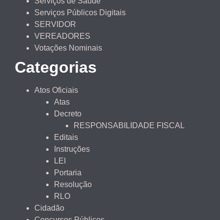
Serviços de Saúde
Serviços Públicos Digitais
SERVIDOR
VEREADORES
Votações Nominais
Categorias
Atos Oficiais
Atas
Decreto
RESPONSABILIDADE FISCAL
Editais
Instruções
LEI
Portaria
Resolução
RLO
Cidadão
Concursos Públicos