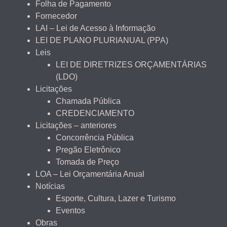
Folha de Pagamento
Fornecedor
LAI – Lei de Acesso à Informação
LEI DE PLANO PLURIANUAL (PPA)
Leis
LEI DE DIRETRIZES ORÇAMENTÁRIAS
(LDO)
Licitações
Chamada Pública
CREDENCIAMENTO
Licitações – anteriores
Concorrência Pública
Pregão Eletrônico
Tomada de Preço
LOA – Lei Orçamentária Anual
Notícias
Esporte, Cultura, Lazer e Turismo
Eventos
Obras