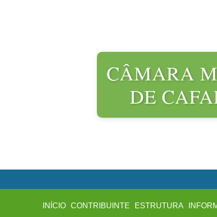
o
conteúdo
CÂMARA M
DE CAF
INÍCIO
CONTRIBUINTE
ESTRUTURA
INFOR