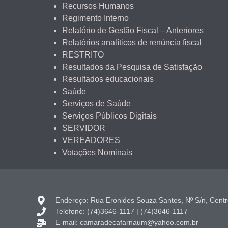
Recursos Humanos
Regimento Interno
Relatório de Gestão Fiscal – Anteriores
Relatórios analíticos de renúncia fiscal
RESTRITO
Resultados da Pesquisa de Satisfação
Resultados educacionais
Saúde
Serviços de Saúde
Serviços Públicos Digitais
SERVIDOR
VEREADORES
Votações Nominais
Endereço: Rua Eronides Souza Santos, Nº S/n, Cent
Telefone: (74)3646-1117 | (74)3646-1117
E-mail: camaradecafarnaum@yahoo.com.br