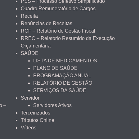
PSS – Processo Seletivo Simplificado
Quadro Remuneratório de Cargos
Receita
Renúncias de Receitas
RGF – Relatório de Gestão Fiscal
RREO – Relatório Resumido da Execução
Orçamentária
SAÚDE
LISTA DE MEDICAMENTOS
PLANO DE SAÚDE
PROGRAMAÇÃO ANUAL
RELATÓRIO DE GESTÃO
SERVIÇOS DA SAÚDE
Servidor
o –
Servidores Ativos
Terceirizados
Tributos Online
Vídeos