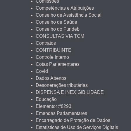
Comissões
Competências e Atribuições
Conselho de Assistência Social
Conselho de Saúde
Conselho do Fundeb
CONSULTAS VIA TCM
Contratos
CONTRIBUINTE
Controle Interno
Cotas Parlamentares
Covid
Dados Abertos
Desonerações tributárias
DISPENSA E INEXIGIBILIDADE
Educação
Elementor #8293
Emendas Parlamentares
Encarregado de Proteção de Dados
Estatísticas de Uso de Serviços Digitais