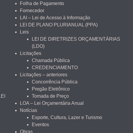
Folha de Pagamento
Fornecedor
LAI – Lei de Acesso à Informação
LEI DE PLANO PLURIANUAL (PPA)
Leis
LEI DE DIRETRIZES ORÇAMENTÁRIAS
(LDO)
Licitações
Chamada Pública
CREDENCIAMENTO
Licitações – anteriores
Concorrência Pública
Pregão Eletrônico
LEI
Tomada de Preço
LOA – Lei Orçamentária Anual
Notícias
Esporte, Cultura, Lazer e Turismo
Eventos
Obras