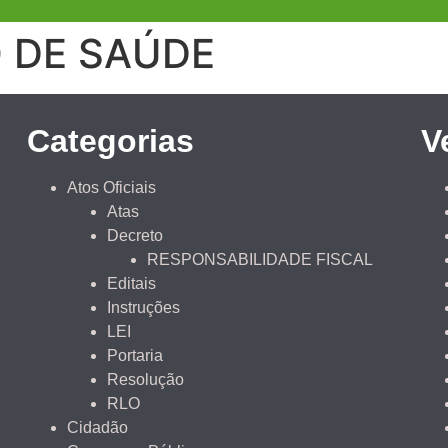
 DE SAÚDE
Categorias
V
Atos Oficiais
Atas
Decreto
RESPONSABILIDADE FISCAL
Editais
Instruções
LEI
Portaria
Resolução
RLO
Cidadão