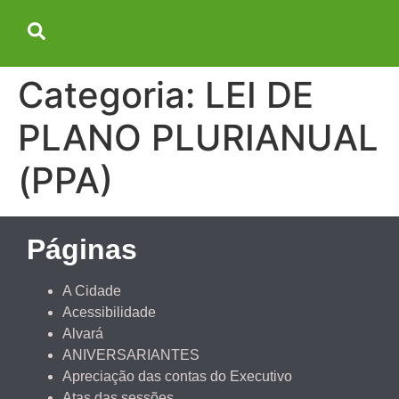
Categoria:
LEI DE
PLANO PLURIANUAL
(PPA)
Páginas
A Cidade
Acessibilidade
Alvará
ANIVERSARIANTES
Apreciação das contas do Executivo
Atas das sessões