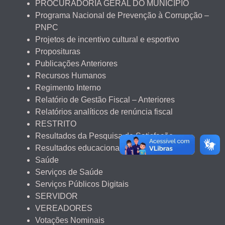
PROCURADORIA GERAL DO MUNICÍPIO
Programa Nacional de Prevenção à Corrupção –
PNPC
Projetos de incentivo cultural e esportivo
Proposituras
Publicações Anteriores
Recursos Humanos
Regimento Interno
Relatório de Gestão Fiscal – Anteriores
Relatórios analíticos de renúncia fiscal
RESTRITO
Resultados da Pesquisa de Satisfação
Resultados educacionais
Saúde
Serviços de Saúde
Serviços Públicos Digitais
SERVIDOR
VEREADORES
Votações Nominais