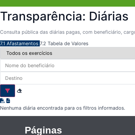
Transparência: Diárias
Consulta pública das diárias pagas, com beneficiário, cargo
7.1 Afastamentos
7.2 Tabela de Valores
Nenhuma diária encontrada para os filtros informados.
Páginas