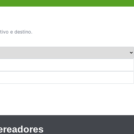
tivo e destino.
ereadores