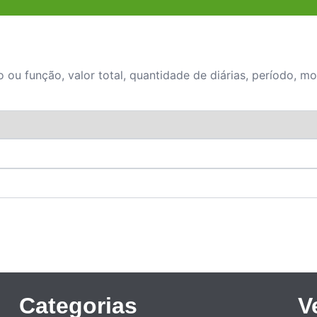
 ou função, valor total, quantidade de diárias, período, mo
Categorias
V