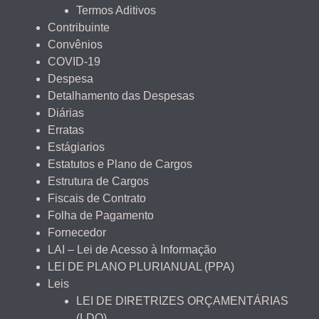
Termos Aditivos
Contribuinte
Convênios
COVID-19
Despesa
Detalhamento das Despesas
Diárias
Erratas
Estágiarios
Estatutos e Plano de Cargos
Estrutura de Cargos
Fiscais de Contrato
Folha de Pagamento
Fornecedor
LAI – Lei de Acesso à Informação
LEI DE PLANO PLURIANUAL (PPA)
Leis
LEI DE DIRETRIZES ORÇAMENTÁRIAS
(LDO)