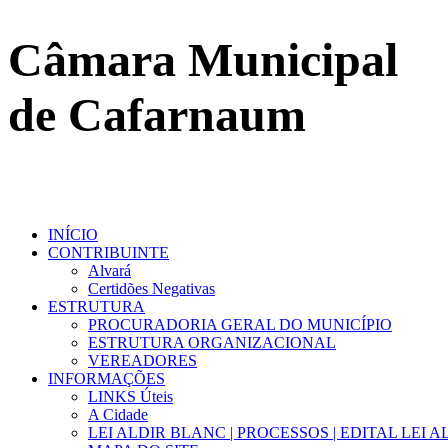
Câmara Municipal
de Cafarnaum
INÍCIO
CONTRIBUINTE
Alvará
Certidões Negativas
ESTRUTURA
PROCURADORIA GERAL DO MUNICÍPIO
ESTRUTURA ORGANIZACIONAL
VEREADORES
INFORMAÇÕES
LINKS Úteis
A Cidade
LEI ALDIR BLANC | PROCESSOS | EDITAL LEI 