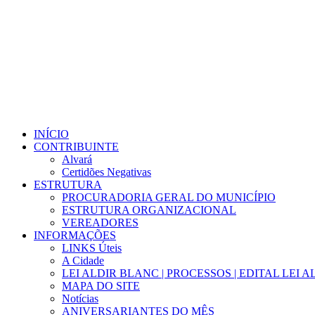
INÍCIO
CONTRIBUINTE
Alvará
Certidões Negativas
ESTRUTURA
PROCURADORIA GERAL DO MUNICÍPIO
ESTRUTURA ORGANIZACIONAL
VEREADORES
INFORMAÇÕES
LINKS Úteis
A Cidade
LEI ALDIR BLANC | PROCESSOS | EDITAL LEI 
MAPA DO SITE
Notícias
ANIVERSARIANTES DO MÊS