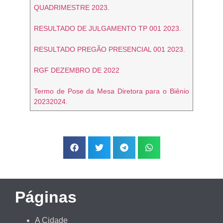
QUADRIMESTRE 2023.
RESULTADO DE JULGAMENTO TP 001 2023.
RESULTADO PREGÃO PRESENCIAL 001 2023.
RGF DEZEMBRO DE 2022
Termo de Pose da Mesa Diretora para o Biênio
20232024.
Páginas
A Cidade