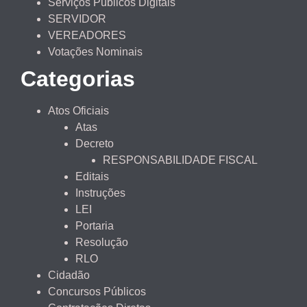
Serviços Públicos Digitais
SERVIDOR
VEREADORES
Votações Nominais
Categorias
Atos Oficiais
Atas
Decreto
RESPONSABILIDADE FISCAL
Editais
Instruções
LEI
Portaria
Resolução
RLO
Cidadão
Concursos Públicos