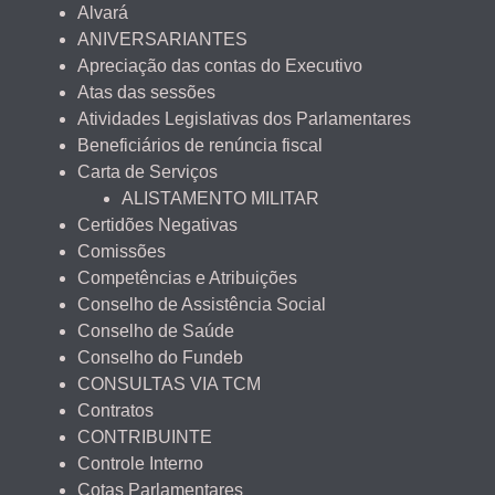
Alvará
ANIVERSARIANTES
Apreciação das contas do Executivo
Atas das sessões
Atividades Legislativas dos Parlamentares
Beneficiários de renúncia fiscal
Carta de Serviços
ALISTAMENTO MILITAR
Certidões Negativas
Comissões
Competências e Atribuições
Conselho de Assistência Social
Conselho de Saúde
Conselho do Fundeb
CONSULTAS VIA TCM
Contratos
CONTRIBUINTE
Controle Interno
Cotas Parlamentares