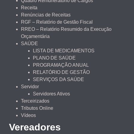
Quadro Remuneratório de Cargos
Receita
Renúncias de Receitas
RGF – Relatório de Gestão Fiscal
RREO – Relatório Resumido da Execução
Orçamentária
SAÚDE
LISTA DE MEDICAMENTOS
PLANO DE SAÚDE
PROGRAMAÇÃO ANUAL
RELATÓRIO DE GESTÃO
SERVIÇOS DA SAÚDE
Servidor
Servidores Ativos
Terceirizados
Tributos Online
Vídeos
Vereadores