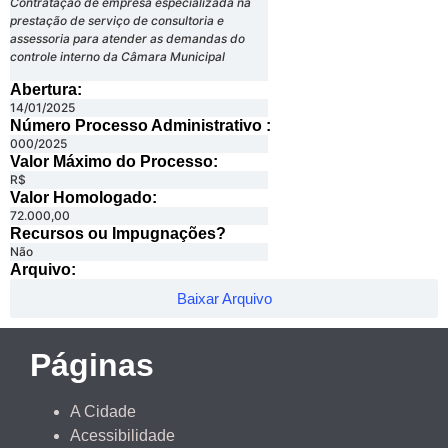
Contratação de empresa especializada na
prestação de serviço de consultoria e
assessoria para atender as demandas do
controle interno da Câmara Municipal
Abertura:
14/01/2025
Número Processo Administrativo :
000/2025
Valor Máximo do Processo: ​
R$
Valor Homologado: ​
72.000,00
Recursos ou Impugnações? ​
Não
Arquivo:
Baixar Arquivo
Páginas
A Cidade
Acessibilidade