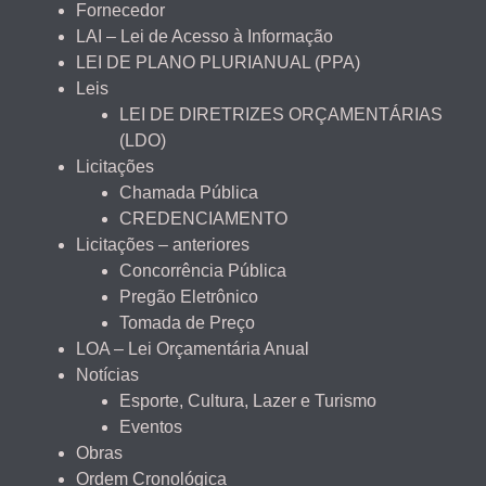
Fornecedor
LAI – Lei de Acesso à Informação
LEI DE PLANO PLURIANUAL (PPA)
Leis
LEI DE DIRETRIZES ORÇAMENTÁRIAS
(LDO)
Licitações
Chamada Pública
CREDENCIAMENTO
Licitações – anteriores
Concorrência Pública
Pregão Eletrônico
Tomada de Preço
LOA – Lei Orçamentária Anual
Notícias
Esporte, Cultura, Lazer e Turismo
Eventos
Obras
Ordem Cronológica