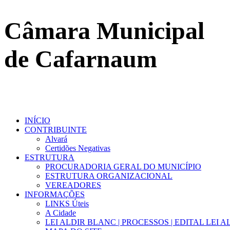
Câmara Municipal
de Cafarnaum
INÍCIO
CONTRIBUINTE
Alvará
Certidões Negativas
ESTRUTURA
PROCURADORIA GERAL DO MUNICÍPIO
ESTRUTURA ORGANIZACIONAL
VEREADORES
INFORMAÇÕES
LINKS Úteis
A Cidade
LEI ALDIR BLANC | PROCESSOS | EDITAL LEI 