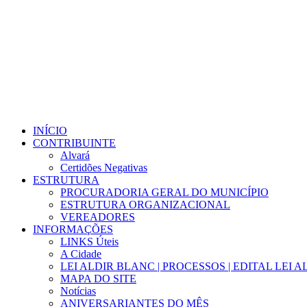
INÍCIO
CONTRIBUINTE
Alvará
Certidões Negativas
ESTRUTURA
PROCURADORIA GERAL DO MUNICÍPIO
ESTRUTURA ORGANIZACIONAL
VEREADORES
INFORMAÇÕES
LINKS Úteis
A Cidade
LEI ALDIR BLANC | PROCESSOS | EDITAL LEI 
MAPA DO SITE
Notícias
ANIVERSARIANTES DO MÊS