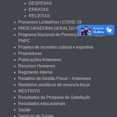
DESPESAS
ERRATAS
RECEITAS
Processos Licitatórios | COVID-19
PROCURADORIA GERAL DO MUNICÍPIO
Programa Nacional de Prevenção à Corrupção –
PNPC
Projetos de incentivo cultural e esportivo
Proposituras
Publicações Anteriores
Recursos Humanos
Regimento Interno
Relatório de Gestão Fiscal – Anteriores
Relatórios analíticos de renúncia fiscal
RESTRITO
Resultados da Pesquisa de Satisfação
Resultados educacionais
Saúde
Serviços de Saúde