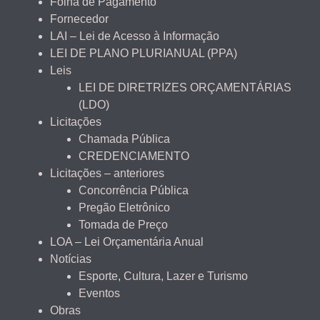
Folha de Pagamento
Fornecedor
LAI – Lei de Acesso à Informação
LEI DE PLANO PLURIANUAL (PPA)
Leis
LEI DE DIRETRIZES ORÇAMENTÁRIAS
(LDO)
Licitações
Chamada Pública
CREDENCIAMENTO
Licitações – anteriores
Concorrência Pública
Pregão Eletrônico
Tomada de Preço
LOA – Lei Orçamentária Anual
Notícias
Esporte, Cultura, Lazer e Turismo
Eventos
Obras