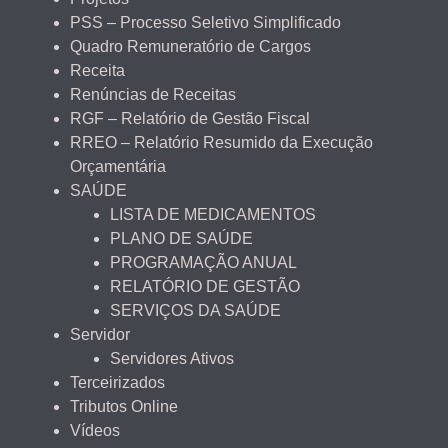
PSS – Processo Seletivo Simplificado
Quadro Remuneratório de Cargos
Receita
Renúncias de Receitas
RGF – Relatório de Gestão Fiscal
RREO – Relatório Resumido da Execução
Orçamentária
SAÚDE
LISTA DE MEDICAMENTOS
PLANO DE SAÚDE
PROGRAMAÇÃO ANUAL
RELATÓRIO DE GESTÃO
SERVIÇOS DA SAÚDE
Servidor
Servidores Ativos
Terceirizados
Tributos Online
Vídeos