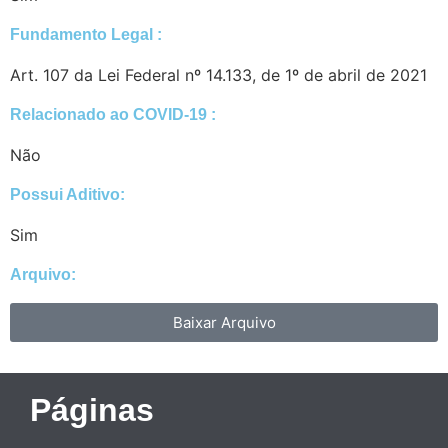
Fundamento Legal :​
Art. 107 da Lei Federal nº 14.133, de 1º de abril de 2021
Relacionado ao COVID-19 :​
Não
Possui Aditivo:​
Sim
Arquivo:
Baixar Arquivo
Páginas